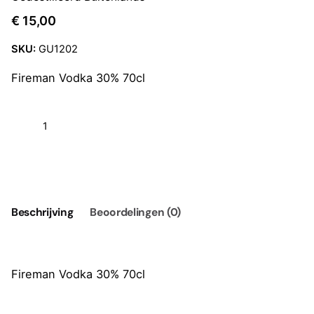
€
15,00
SKU:
GU1202
Fireman Vodka 30% 70cl
Fireman
Vodka
30%
Toevoegen aan winkelwagen
70cl
aantal
Beschrijving
Beoordelingen (0)
Fireman Vodka 30% 70cl
Reviews